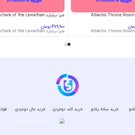
A
میز-بیلیارد-Attack of the Leviathan
مان
تومان
A
میز-بیلیارد-Attack of the Leviathan
اتو
خرید سکه پلاتو
خرید گلد دومزدی
خرید مال دومزدی
قوان