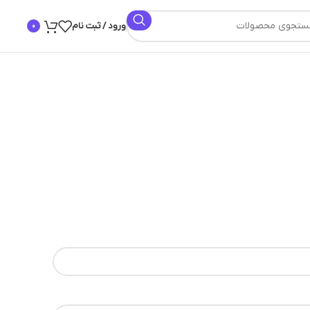
ورود / ثبت نام
0