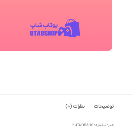
توضیحات
نظرات (0)
میز-بیلیارد-Futureland