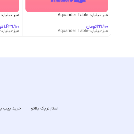
میز-بیلیارد-Aquarider Table
میز-بیلیارد-tlantis Throne Room
تومان
تو
میز-بیلیارد-Aquarider Table
میز-بیلیارد-tlantis Throne Room
استارترپک پلاتو
خرید پیپ پل