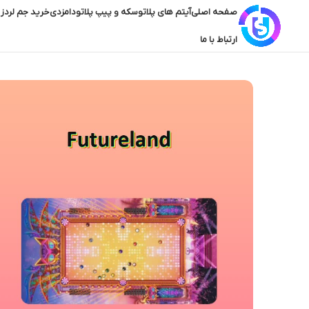
صفحه اصلی
آیتم های پلاتو
سکه و پیپ پلاتو
دامزدی
خرید جم لردز 
ارتباط با ما