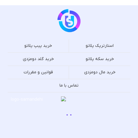
استارترپک پلاتو
خرید پیپ پلاتو
خرید سکه پلاتو
خرید گلد دومزدی
خرید مال دومزدی
قوانین و مقررات
تماس با ما