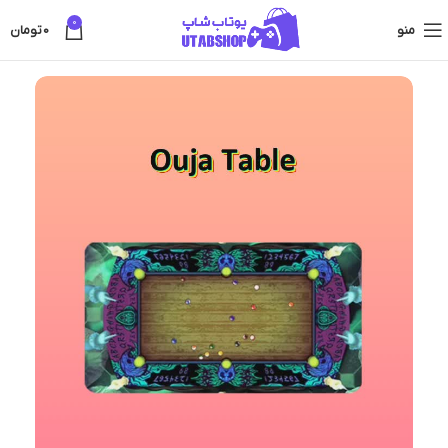
0
منو
0
تومان