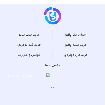
استارترپک پلاتو
خرید پیپ پلاتو
خرید سکه پلاتو
خرید گلد دومزدی
خرید مال دومزدی
قوانین و مقررات
تماس با ما