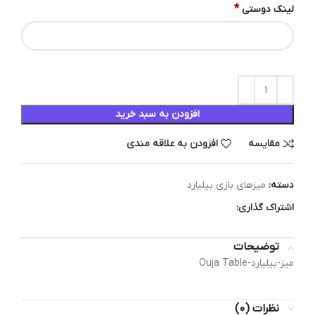
*
لینک دوستی
افزودن به سبد خرید
مقایسه
افزودن به علاقه مندی
دسته:
میزهای بازی بیلیارد
اشتراک گذاری:
توضیحات
میز-بیلیارد-Ouja Table
نظرات (0)