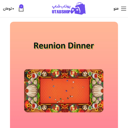
0
منو
0
تومان