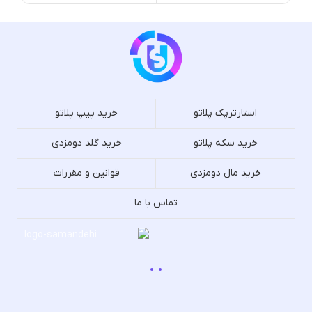
استارترپک پلاتو
خرید پیپ پلاتو
خرید سکه پلاتو
خرید گلد دومزدی
خرید مال دومزدی
قوانین و مقررات
تماس با ما