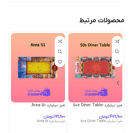
محصولات مرتبط
میز-بیلیارد-50s Diner Table
میز-بیلیارد-Area 51
oom
تومان
تومان
میز-بیلیارد-50s Diner Table
میز-بیلیارد-Area 51
میز-بیلیارد-oom