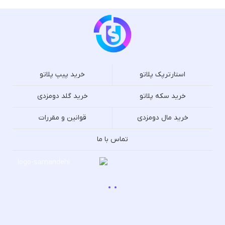
استارترپک پلاتو
خرید پیپ پلاتو
خرید سکه پلاتو
خرید گلد دومزدی
خرید مال دومزدی
قوانین و مقررات
تماس با ما