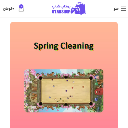
0
منو
0
تومان