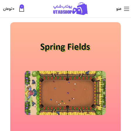
0
منو
0
تومان