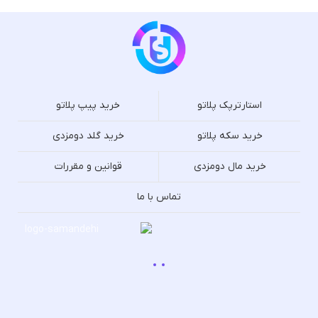
استارترپک پلاتو
خرید پیپ پلاتو
خرید سکه پلاتو
خرید گلد دومزدی
خرید مال دومزدی
قوانین و مقررات
تماس با ما