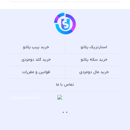
استارترپک پلاتو
خرید پیپ پلاتو
خرید سکه پلاتو
خرید گلد دومزدی
خرید مال دومزدی
قوانین و مقررات
تماس با ما