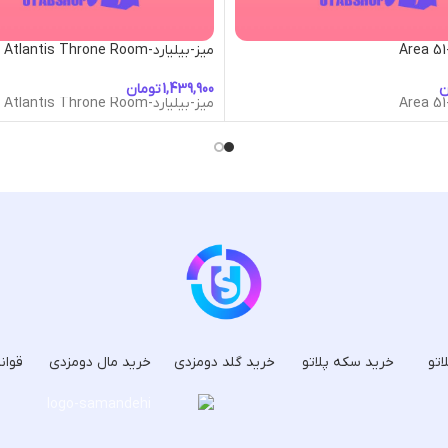
میز-بیلیارد-Atlantis Throne Room
ن
تومان
میز-بیلیارد-Atlantis Throne Room
اتو
خرید سکه پلاتو
خرید گلد دومزدی
خرید مال دومزدی
قوان