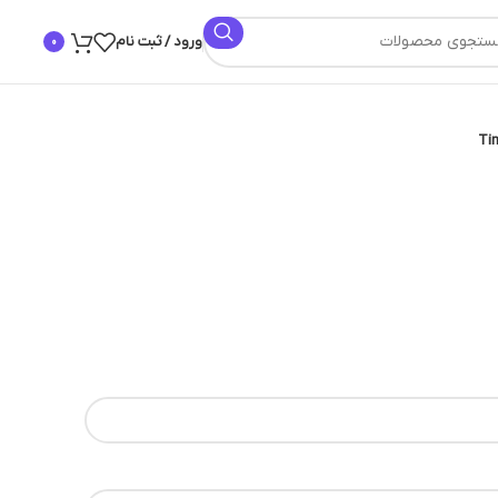
ورود / ثبت نام
0