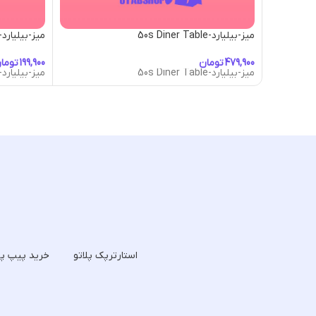
میز-بیلیارد-50s Diner Table
میز-بیلیارد-Area 51
تومان
توما
میز-بیلیارد-50s Diner Table
میز-بیلیارد-Area 51
استارترپک پلاتو
خرید پیپ پل