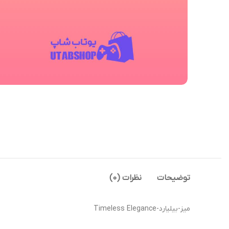
توضیحات
نظرات (0)
میز-بیلیارد-Timeless Elegance