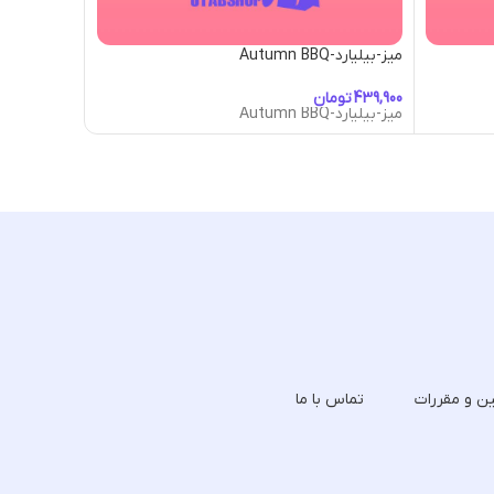
میز-بیلیارد-Autumn BBQ
میز-بیلیارد-Beauté Enlacée
تومان
توما
میز-بیلیارد-Autumn BBQ
میز-بیلیارد-Beauté Enlacée
ین و مقررات
تماس با ما