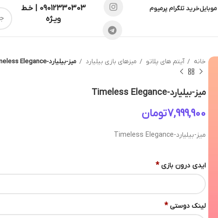
09012330303 | خـط
موبایل
خرید تلگرام پرمیوم
ویـژه
خانه
آیتم های پلاتو
میزهای بازی بیلیارد
میز-بیلیارد-Timeless Elegance
میز-بیلیارد-Timeless Elegance
تومان
میز-بیلیارد-Timeless Elegance
*
ایدی درون بازی
*
لینک دوستی