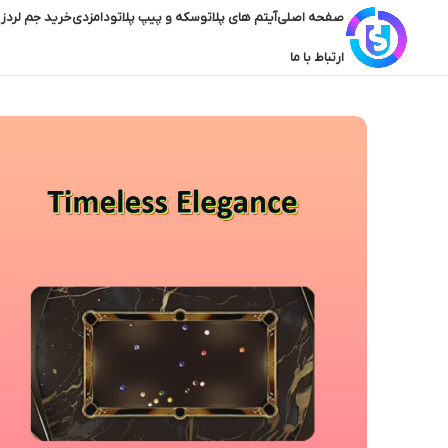
صفحه اصلی
آیتم های پلاتو
سکه و پیپ پلاتو
دامزدی
خرید جم لردز 
ارتباط با ما