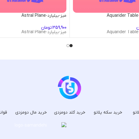
A
میز-بیلیارد-Astral Plane
ن
تومان
A
میز-بیلیارد-Astral Plane
اتو
خرید سکه پلاتو
خرید گلد دومزدی
خرید مال دومزدی
قوان