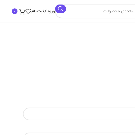
ورود / ثبت نام
0