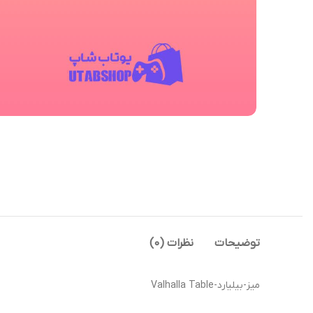
توضیحات
نظرات (0)
میز-بیلیارد-Valhalla Table