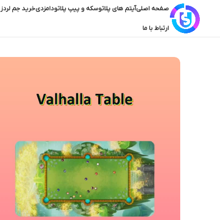
صفحه اصلی
آیتم های پلاتو
سکه و پیپ پلاتو
دامزدی
خرید جم لردز 
ارتباط با ما