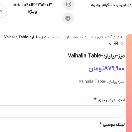
09012330303 | خـط
موبایل
خرید تلگرام پرمیوم
ویـژه
خانه
آیتم های پلاتو
میزهای بازی بیلیارد
میز-بیلیارد-Valhalla Table
میز-بیلیارد-Valhalla Table
تومان
میز-بیلیارد-Valhalla Table
*
ایدی درون بازی
*
لینک دوستی