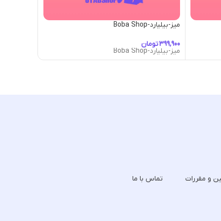
میز-بیلیارد-Boba Shop
میز-بیلیارد-World Battle Arena
تومان
توما
میز-بیلیارد-Boba Shop
میز-بیلیارد-World Battle Arena
ین و مقررات
تماس با ما