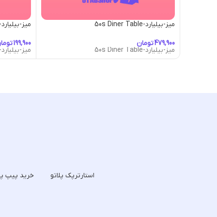
میز-بیلیارد-50s Diner Table
میز-بیلیارد-quarider Table
تومان
توما
میز-بیلیارد-50s Diner Table
میز-بیلیارد-quarider Table
استارترپک پلاتو
خرید پیپ پل