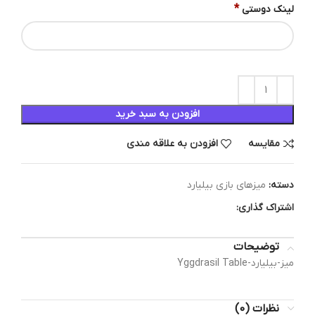
*
لینک دوستی
افزودن به سبد خرید
مقایسه
افزودن به علاقه مندی
دسته:
میزهای بازی بیلیارد
اشتراک گذاری:
توضیحات
میز-بیلیارد-Yggdrasil Table
نظرات (0)