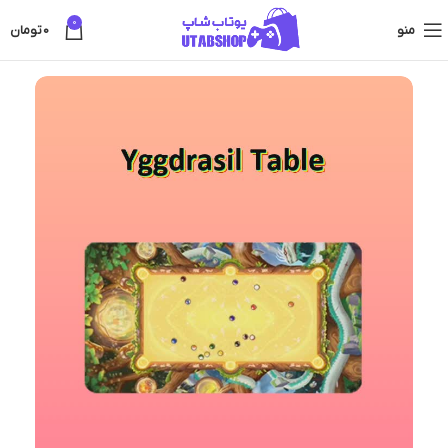
0
منو
0
تومان