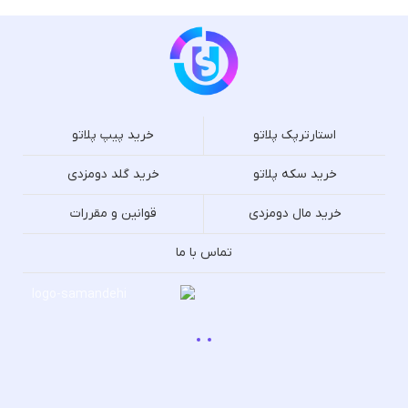
استارترپک پلاتو
خرید پیپ پلاتو
خرید سکه پلاتو
خرید گلد دومزدی
خرید مال دومزدی
قوانین و مقررات
تماس با ما