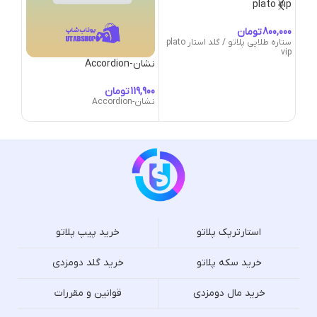
plato vip
تومان
ستاره طلایی پلاتو / گلد استار plato
vip
نشان-Accordion
نشان-cal-Signal
تومان
نشان-Accordion
نشان-tical-Signal
استارترپک پلاتو
خرید پیپ پلاتو
خرید سکه پلاتو
خرید گلد دومزدی
خرید مال دومزدی
قوانین و مقررات