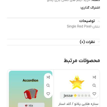
دسته:
خرید آیتم های نشان بازی پلاتو
اشتراک گذاری:
توضیحات
نشان-Single Red Pixel
نظرات (0)
محصولات مرتبط
ستاره طلایی پلاتو / گلد استار