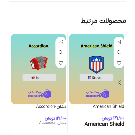
محصولات مرتبط
American Shield
نشان-Accordion
نشان-cal-Signal
تومان
تومان
نشان-Accordion
نشان-tical-Signal
American Shield