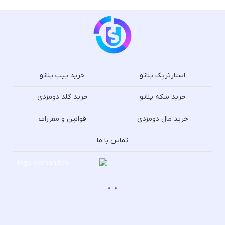
استارترپک پلاتو
خرید پیپ پلاتو
خرید سکه پلاتو
خرید گلد دومزدی
خرید مال دومزدی
قوانین و مقررات
تماس با ما