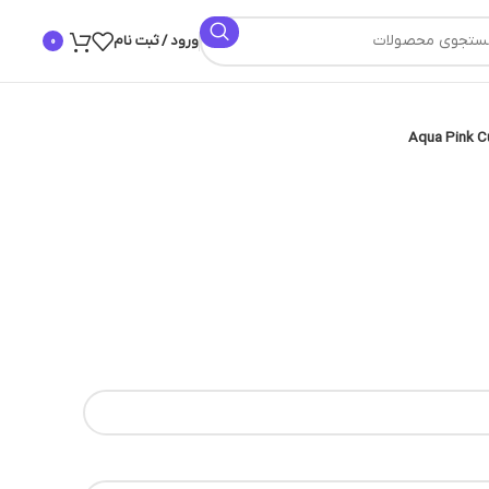
ورود / ثبت نام
0