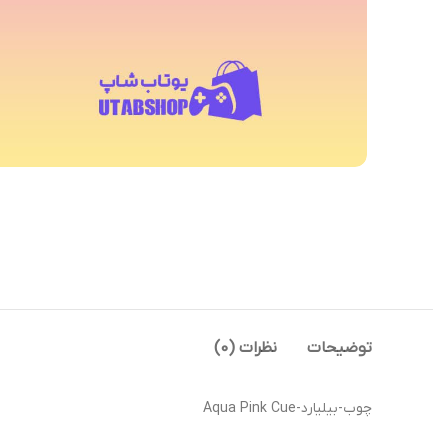
توضیحات
نظرات (0)
چوب-بیلیارد-Aqua Pink Cue