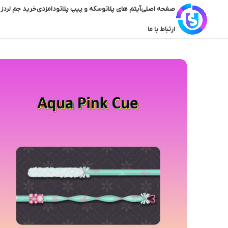
صفحه اصلی
آیتم های پلاتو
سکه و پیپ پلاتو
دامزدی
خرید جم لردز 
ارتباط با ما