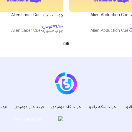
Alien
چوب-بیلیارد-Alien Laser Cue
ن
تومان
Alien
چوب-بیلیارد-Alien Laser Cue
اتو
خرید سکه پلاتو
خرید گلد دومزدی
خرید مال دومزدی
قوان