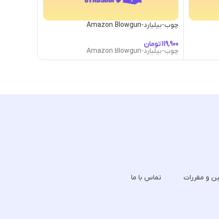
چوب-بیلیارد-Amazon Blowgun
چوب-بیلیارد-arius Vase Cue
تومان
توما
چوب-بیلیارد-Amazon Blowgun
چوب-بیلیارد-arius Vase Cue
ین و مقررات
تماس با ما