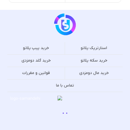
استارترپک پلاتو
خرید پیپ پلاتو
خرید سکه پلاتو
خرید گلد دومزدی
خرید مال دومزدی
قوانین و مقررات
تماس با ما