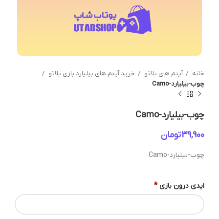
خانه
آیتم های پلاتو
خرید آیتم های بیلیارد بازی پلاتو
چوب-بیلیارد-Camo
چوب-بیلیارد-Camo
تومان
چوب-بیلیارد-Camo
*
ایدی درون بازی