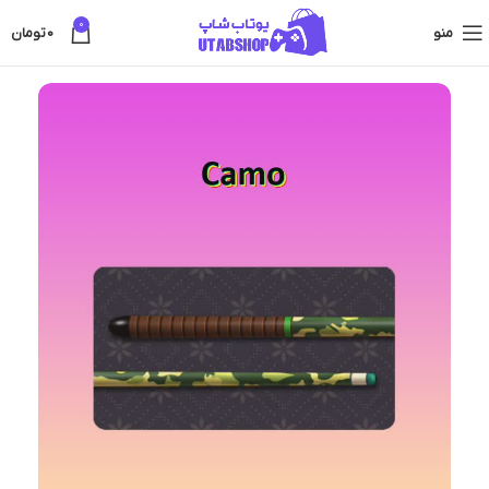
0
منو
0
تومان