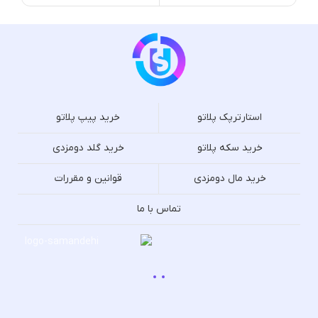
استارترپک پلاتو
خرید پیپ پلاتو
خرید سکه پلاتو
خرید گلد دومزدی
خرید مال دومزدی
قوانین و مقررات
تماس با ما