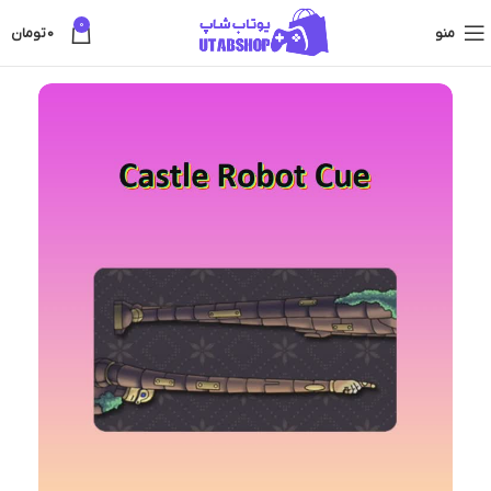
0
منو
0
تومان