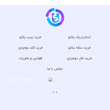
استارترپک پلاتو
خرید پیپ پلاتو
خرید سکه پلاتو
خرید گلد دومزدی
خرید مال دومزدی
قوانین و مقررات
تماس با ما