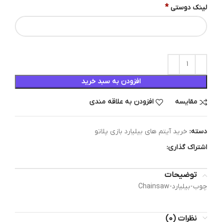
*
لینک دوستی
افزودن به سبد خرید
مقایسه
افزودن به علاقه مندی
دسته:
خرید آیتم های بیلیارد بازی پلاتو
اشتراک گذاری:
توضیحات
چوب-بیلیارد-Chainsaw
نظرات (0)