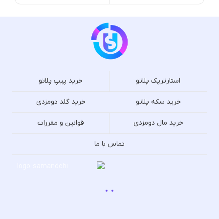
استارترپک پلاتو
خرید پیپ پلاتو
خرید سکه پلاتو
خرید گلد دومزدی
خرید مال دومزدی
قوانین و مقررات
تماس با ما