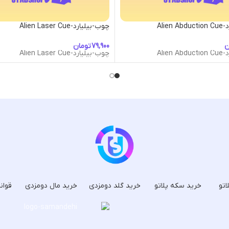
Alien
چوب-بیلیارد-Alien Laser Cue
ن
تومان
Alien
چوب-بیلیارد-Alien Laser Cue
اتو
خرید سکه پلاتو
خرید گلد دومزدی
خرید مال دومزدی
قوان