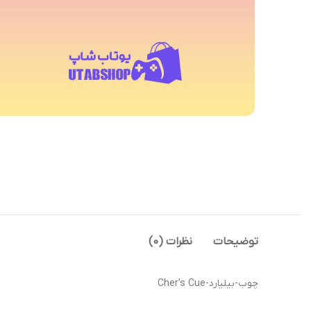
توضیحات
نظرات (0)
چوب-بیلیارد-Cher’s Cue