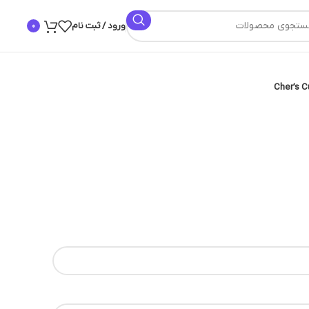
ورود / ثبت نام
0