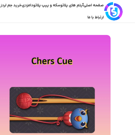
صفحه اصلی
آیتم های پلاتو
سکه و پیپ پلاتو
دامزدی
خرید جم لردز 
ارتباط با ما