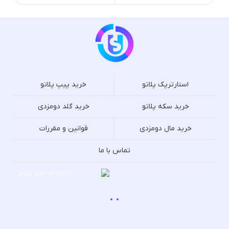
استارترپک پلاتو
خرید پیپ پلاتو
خرید سکه پلاتو
خرید گلد دومزدی
خرید مال دومزدی
قوانین و مقررات
تماس با ما