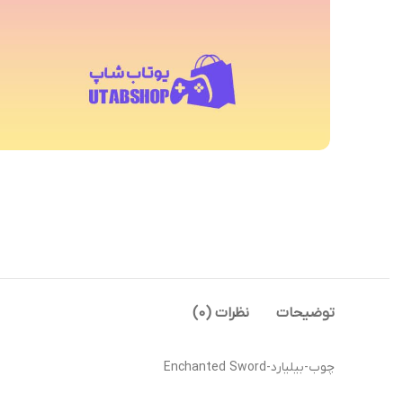
توضیحات
نظرات (0)
چوب-بیلیارد-Enchanted Sword