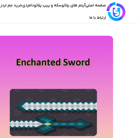
صفحه اصلی
آیتم های پلاتو
سکه و پیپ پلاتو
دامزدی
خرید جم لردز 
ارتباط با ما