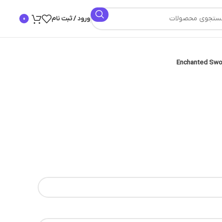
ورود / ثبت نام
0