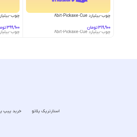
چوب-بیلیارد 8bit-Pickaxe-Cue
چوب-بیلیارد-a Mazda Cue
تومان
توم
چوب-بیلیارد 8bit-Pickaxe-Cue
چوب-بیلیارد-a Mazda Cue
استارترپک پلاتو
خرید پیپ پل