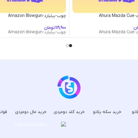
Ahur
چوب-بیلیارد-Amazon Blowgun
ان
تومان
Ahur
چوب-بیلیارد-Amazon Blowgun
اتو
خرید سکه پلاتو
خرید گلد دومزدی
خرید مال دومزدی
قوان