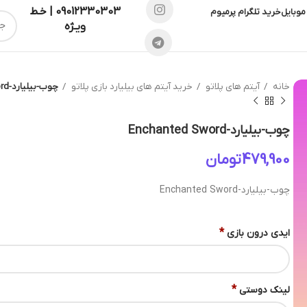
09012330303 | خـط
موبایل
خرید تلگرام پرمیوم
ویـژه
خانه
آیتم های پلاتو
خرید آیتم های بیلیارد بازی پلاتو
چوب-بیلیارد-Enchanted Sword
چوب-بیلیارد-Enchanted Sword
تومان
چوب-بیلیارد-Enchanted Sword
*
ایدی درون بازی
*
لینک دوستی