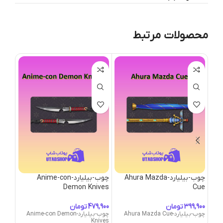
محصولات مرتبط
چوب-بیلیارد-Ahura Mazda
چوب-بیلیارد-Anime-con
lade
Demon Knives
Cue
تومان
تومان
چوب-بیلیارد-Ahura Mazda Cue
چوب-بیلیارد-Anime-con Demon
Blade
Knives