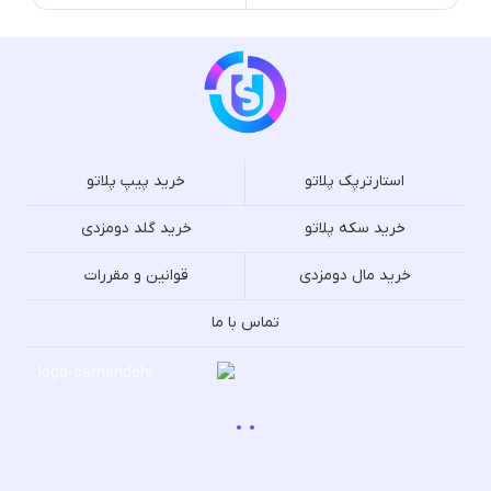
استارترپک پلاتو
خرید پیپ پلاتو
خرید سکه پلاتو
خرید گلد دومزدی
خرید مال دومزدی
قوانین و مقررات
تماس با ما