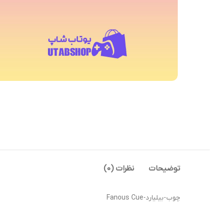
توضیحات
نظرات (0)
چوب-بیلیارد-Fanous Cue