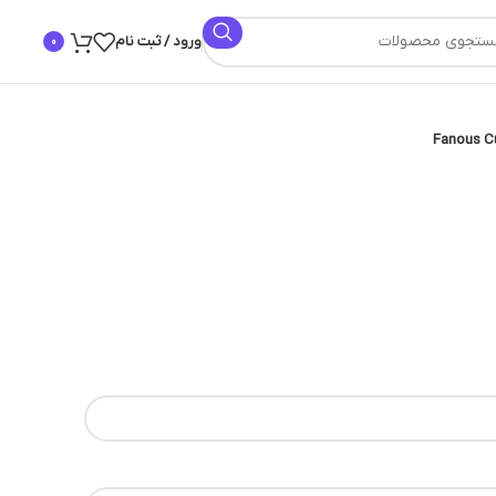
ورود / ثبت نام
0