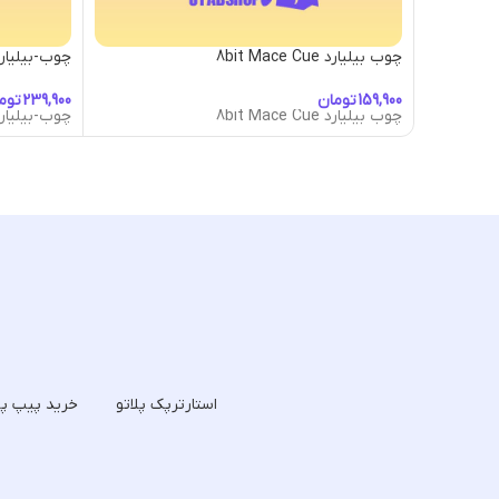
چوب بیلیارد 8bit Mace Cue
چوب-بیلیارد-tic Guitar Cue
تومان
توم
چوب بیلیارد 8bit Mace Cue
چوب-بیلیارد-tic Guitar Cue
استارترپک پلاتو
خرید پیپ پل