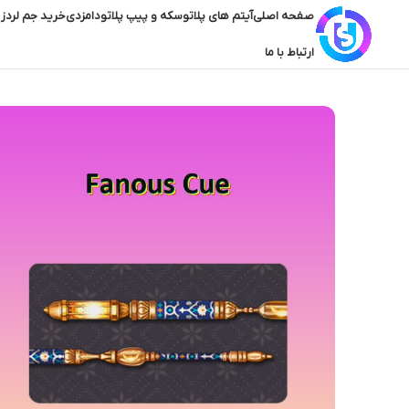
صفحه اصلی
آیتم های پلاتو
سکه و پیپ پلاتو
دامزدی
خرید جم لردز 
ارتباط با ما