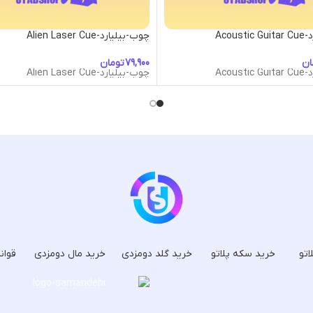
Acous
چوب-بیلیارد-Alien Laser Cue
ان
تومان
Acous
چوب-بیلیارد-Alien Laser Cue
اتو
خرید سکه پلاتو
خرید گلد دومزدی
خرید مال دومزدی
قوان