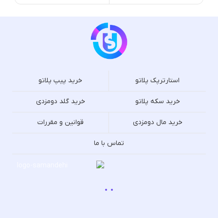
استارترپک پلاتو
خرید پیپ پلاتو
خرید سکه پلاتو
خرید گلد دومزدی
خرید مال دومزدی
قوانین و مقررات
تماس با ما