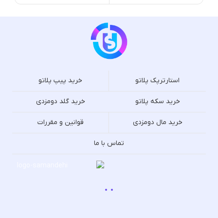
استارترپک پلاتو
خرید پیپ پلاتو
خرید سکه پلاتو
خرید گلد دومزدی
خرید مال دومزدی
قوانین و مقررات
تماس با ما