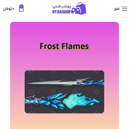
0
منو
0
تومان