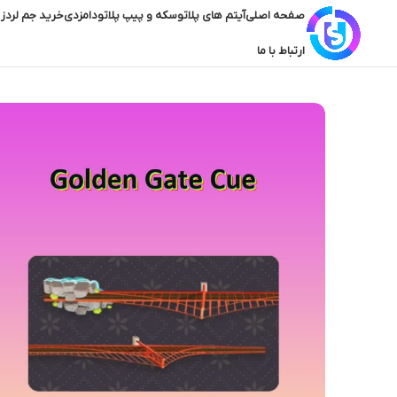
صفحه اصلی
آیتم های پلاتو
سکه و پیپ پلاتو
دامزدی
خرید جم لردز 
ارتباط با ما