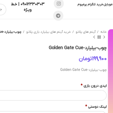
09012330303 | خـط
موبایل
خرید تلگرام پرمیوم
ویـژه
خانه
آیتم های پلاتو
خرید آیتم های بیلیارد بازی پلاتو
چوب-بیلیارد-Golden Gate Cue
چوب-بیلیارد-Golden Gate Cue
تومان
چوب-بیلیارد-Golden Gate Cue
*
ایدی درون بازی
*
لینک دوستی