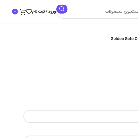
ورود / ثبت نام
0