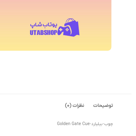
توضیحات
نظرات (0)
چوب-بیلیارد-Golden Gate Cue