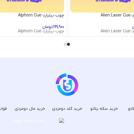
Alie
چوب-بیلیارد-Alphorn Cue
ن
تومان
Alie
چوب-بیلیارد-Alphorn Cue
اتو
خرید سکه پلاتو
خرید گلد دومزدی
خرید مال دومزدی
قوان