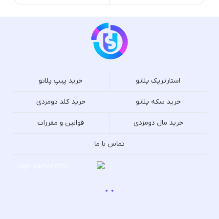
استارترپک پلاتو
خرید پیپ پلاتو
خرید سکه پلاتو
خرید گلد دومزدی
خرید مال دومزدی
قوانین و مقررات
تماس با ما