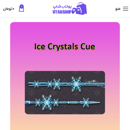
0
منو
0
تومان