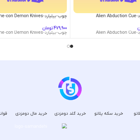
Alien
چوب-بیلیارد-Anime-con Demon Knives
ن
تومان
Alien
چوب-بیلیارد-Anime-con Demon Knives
اتو
خرید سکه پلاتو
خرید گلد دومزدی
خرید مال دومزدی
قوان