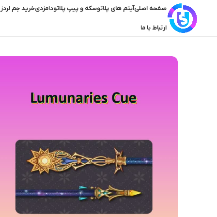
صفحه اصلی
آیتم های پلاتو
سکه و پیپ پلاتو
دامزدی
خرید جم لردز 
ارتباط با ما