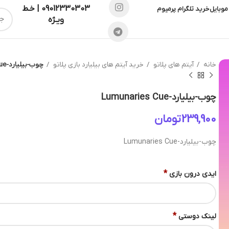
09012330303 | خـط
موبایل
خرید تلگرام پرمیوم
ویـژه
خانه
آیتم های پلاتو
خرید آیتم های بیلیارد بازی پلاتو
چوب-بیلیارد-Lumunaries Cue
چوب-بیلیارد-Lumunaries Cue
تومان
چوب-بیلیارد-Lumunaries Cue
*
ایدی درون بازی
*
لینک دوستی