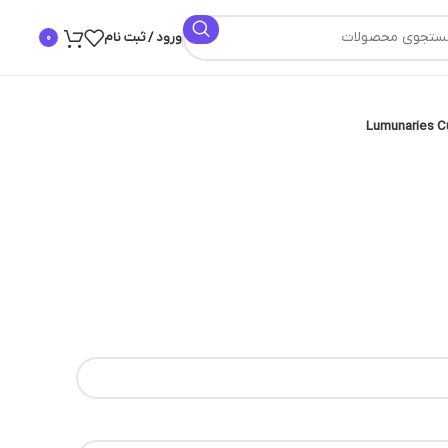
ورود / ثبت نام
0