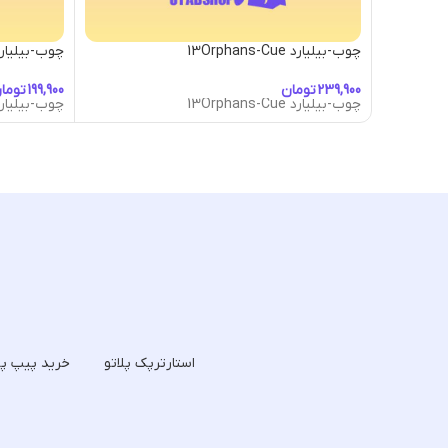
چوب-بیلیارد 13Orphans-Cue
چوب-بیلیارد- Abduction Cue
تومان
توما
چوب-بیلیارد 13Orphans-Cue
چوب-بیلیارد- Abduction Cue
استارترپک پلاتو
خرید پیپ پل