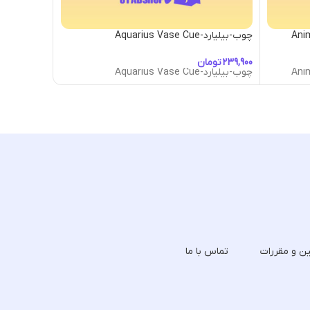
چوب-بیلیارد-Aquarius Vase Cue
چوب-بیلیارد-ancing Act Cue
تومان
توما
چوب-بیلیارد-Aquarius Vase Cue
چوب-بیلیارد-ancing Act Cue
ین و مقررات
تماس با ما