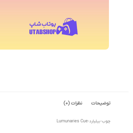
توضیحات
نظرات (0)
چوب-بیلیارد-Lumunaries Cue