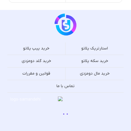
استارترپک پلاتو
خرید پیپ پلاتو
خرید سکه پلاتو
خرید گلد دومزدی
خرید مال دومزدی
قوانین و مقررات
تماس با ما