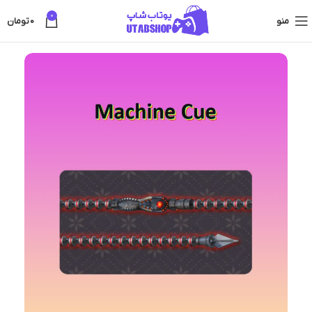
0
منو
0
تومان