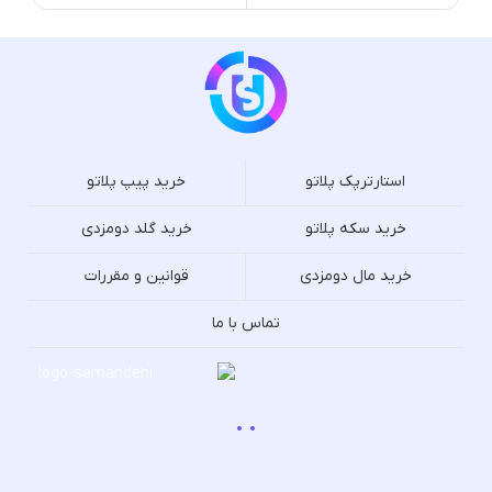
استارترپک پلاتو
خرید پیپ پلاتو
خرید سکه پلاتو
خرید گلد دومزدی
خرید مال دومزدی
قوانین و مقررات
تماس با ما