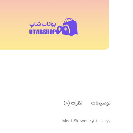
توضیحات
نظرات (0)
چوب-بیلیارد-Meat Skewer