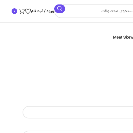
ورود / ثبت نام
0