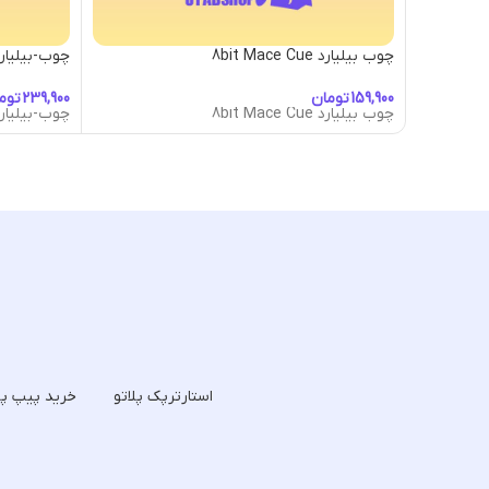
چوب بیلیارد 8bit Mace Cue
چوب-بیلیارد rphans-Cue
تومان
توم
چوب بیلیارد 8bit Mace Cue
چوب-بیلیارد rphans-Cue
استارترپک پلاتو
خرید پیپ پل