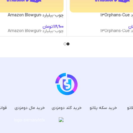
13O
چوب-بیلیارد-Amazon Blowgun
ان
تومان
13O
چوب-بیلیارد-Amazon Blowgun
اتو
خرید سکه پلاتو
خرید گلد دومزدی
خرید مال دومزدی
قوان