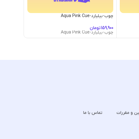
چوب-بیلیارد-Aqua Pink Cue
چوب-بیلیارد-uarider Cue
تومان
توما
چوب-بیلیارد-Aqua Pink Cue
چوب-بیلیارد-uarider Cue
ین و مقررات
تماس با ما