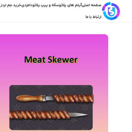
صفحه اصلی
آیتم های پلاتو
سکه و پیپ پلاتو
دامزدی
خرید جم لردز 
ارتباط با ما