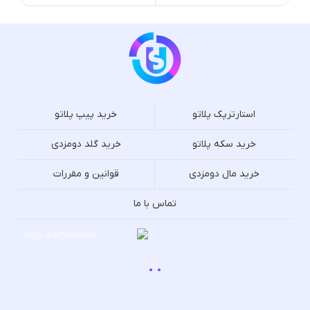
استارترپک پلاتو
خرید پیپ پلاتو
خرید سکه پلاتو
خرید گلد دومزدی
خرید مال دومزدی
قوانین و مقررات
تماس با ما