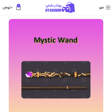
0
منو
0
تومان