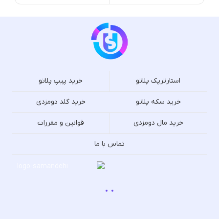
استارترپک پلاتو
خرید پیپ پلاتو
خرید سکه پلاتو
خرید گلد دومزدی
خرید مال دومزدی
قوانین و مقررات
تماس با ما