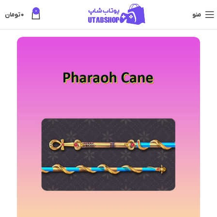
0
منو
0
تومان