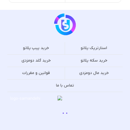
استارترپک پلاتو
خرید پیپ پلاتو
خرید سکه پلاتو
خرید گلد دومزدی
خرید مال دومزدی
قوانین و مقررات
تماس با ما