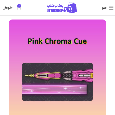
0
منو
0
تومان