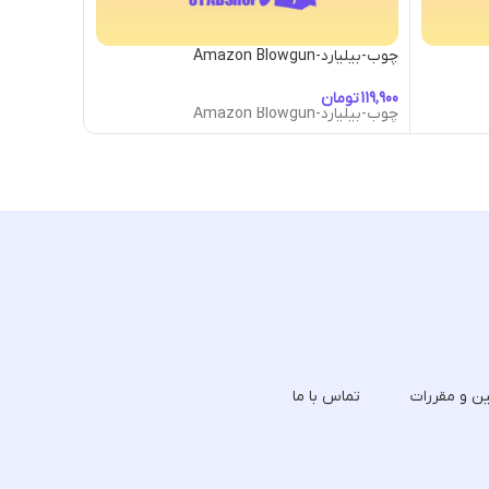
چوب-بیلیارد-Amazon Blowgun
چوب-بیلیارد-uarider Cue
تومان
توما
چوب-بیلیارد-Amazon Blowgun
چوب-بیلیارد-uarider Cue
ین و مقررات
تماس با ما