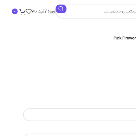
ورود / ثبت نام
0