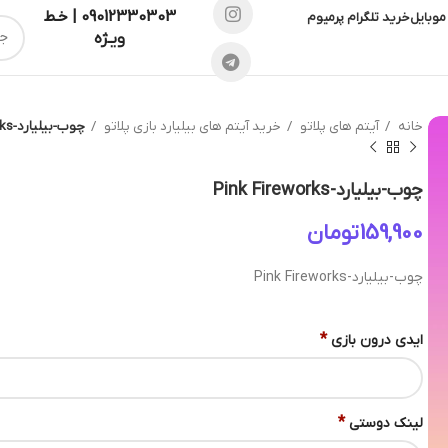
09012330303 | خـط
موبایل
خرید تلگرام پرمیوم
ویـژه
خانه
آیتم های پلاتو
خرید آیتم های بیلیارد بازی پلاتو
چوب-بیلیارد-Pink Fireworks
چوب-بیلیارد-Pink Fireworks
تومان
چوب-بیلیارد-Pink Fireworks
*
ایدی درون بازی
*
لینک دوستی