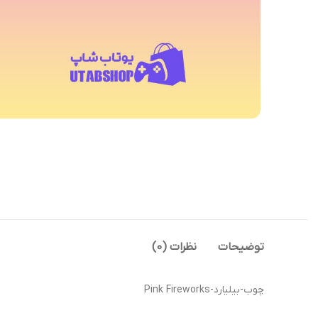
توضیحات
نظرات (0)
چوب-بیلیارد-Pink Fireworks