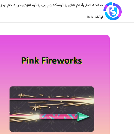
صفحه اصلی
آیتم های پلاتو
سکه و پیپ پلاتو
دامزدی
خرید جم لردز 
ارتباط با ما