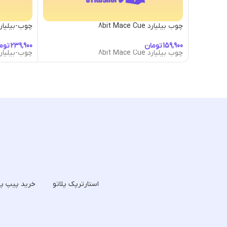
چوب بیلیارد 8bit Mace Cue
چوب-بیلیارد-tic Guitar Cue
تومان
توم
چوب بیلیارد 8bit Mace Cue
چوب-بیلیارد-tic Guitar Cue
استارترپک پلاتو
خرید پیپ پل