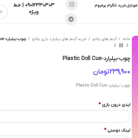
09012330303 | خـط
موبایل
خرید تلگرام پرمیوم
ویـژه
خانه
آیتم های پلاتو
خرید آیتم های بیلیارد بازی پلاتو
چوب-بیلیارد-Plastic Doll Cue
چوب-بیلیارد-Plastic Doll Cue
تومان
چوب-بیلیارد-Plastic Doll Cue
*
ایدی درون بازی
*
لینک دوستی