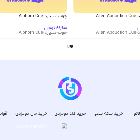
Alien
چوب-بیلیارد-Alphorn Cue
ن
تومان
Alien
چوب-بیلیارد-Alphorn Cue
اتو
خرید سکه پلاتو
خرید گلد دومزدی
خرید مال دومزدی
قوان