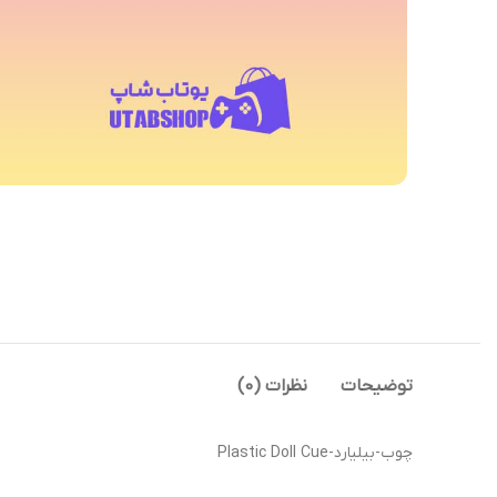
توضیحات
نظرات (0)
چوب-بیلیارد-Plastic Doll Cue