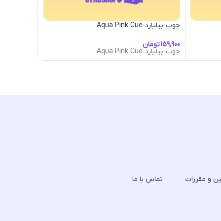
چوب-بیلیارد-Aqua Pink Cue
چوب-بیلیارد-uarider Cue
تومان
توما
چوب-بیلیارد-Aqua Pink Cue
چوب-بیلیارد-uarider Cue
ین و مقررات
تماس با ما