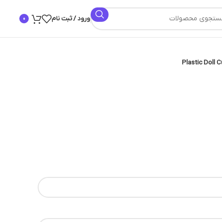
ورود / ثبت نام
0