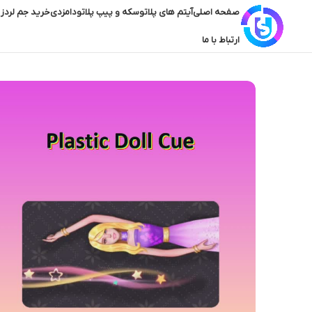
صفحه اصلی
آیتم های پلاتو
سکه و پیپ پلاتو
دامزدی
خرید جم لردز 
ارتباط با ما