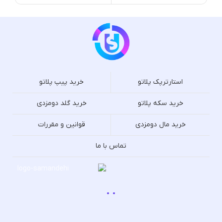
استارترپک پلاتو
خرید پیپ پلاتو
خرید سکه پلاتو
خرید گلد دومزدی
خرید مال دومزدی
قوانین و مقررات
تماس با ما