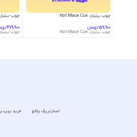
چوب بیلیارد 8bit Mace Cue
چوب-بیلیارد--con Cyber Katana
تومان
توم
چوب بیلیارد 8bit Mace Cue
چوب-بیلیارد--con Cyber Katana
استارترپک پلاتو
خرید پیپ پل