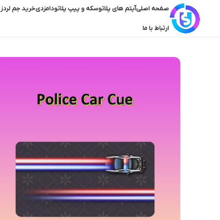
صفحه اصلی
آیتم های پلاتو
سکه و پیپ پلاتو
دامزدی
خرید جم لردز 
ارتباط با ما