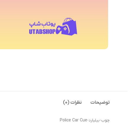
توضیحات
نظرات (0)
چوب-بیلیارد-Police Car Cue