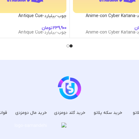
Anime
چوب-بیلیارد-Antique Cue
ان
تومان
Anime
چوب-بیلیارد-Antique Cue
اتو
خرید سکه پلاتو
خرید گلد دومزدی
خرید مال دومزدی
قوان