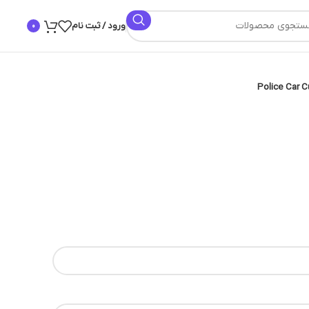
ورود / ثبت نام
0