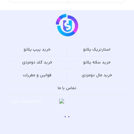
استارترپک پلاتو
خرید پیپ پلاتو
خرید سکه پلاتو
خرید گلد دومزدی
خرید مال دومزدی
قوانین و مقررات
تماس با ما