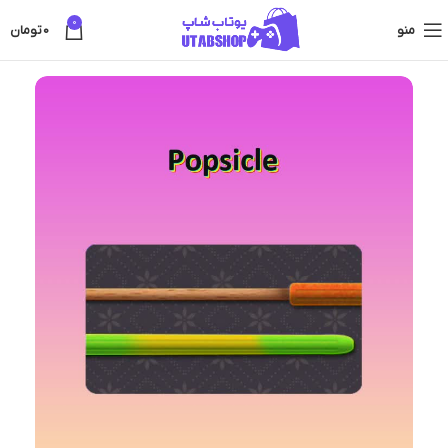
0
منو
0
تومان