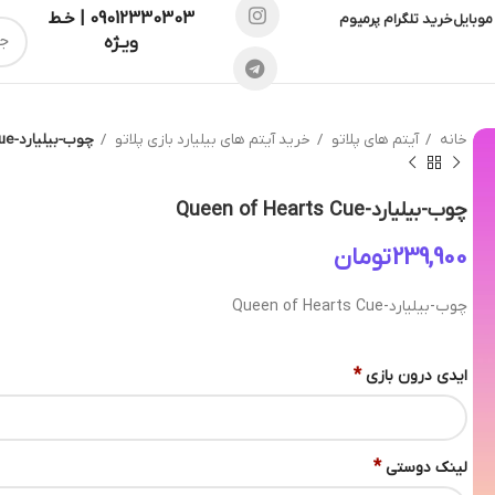
09012330303 | خـط
موبایل
خرید تلگرام پرمیوم
ویـژه
خانه
آیتم های پلاتو
خرید آیتم های بیلیارد بازی پلاتو
چوب-بیلیارد-Queen of Hearts Cue
چوب-بیلیارد-Queen of Hearts Cue
تومان
چوب-بیلیارد-Queen of Hearts Cue
*
ایدی درون بازی
*
لینک دوستی