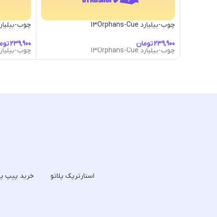
چوب-بیلیارد 13Orphans-Cue
چوب-بیلیارد-tic Guitar Cue
تومان
توم
چوب-بیلیارد 13Orphans-Cue
چوب-بیلیارد-tic Guitar Cue
استارترپک پلاتو
خرید پیپ پل