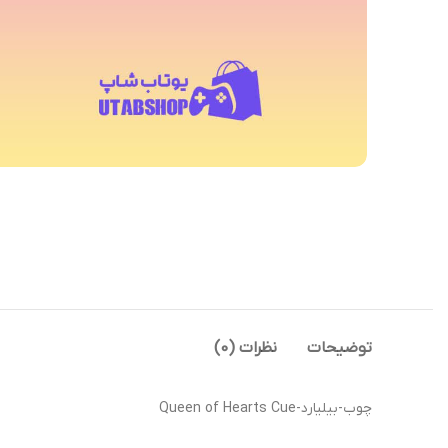
توضیحات
نظرات (0)
چوب-بیلیارد-Queen of Hearts Cue