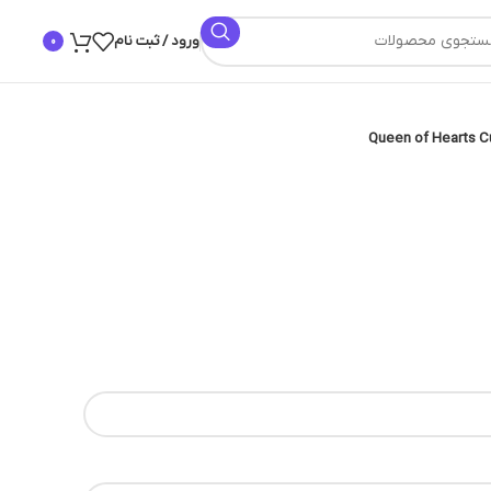
ورود / ثبت نام
0