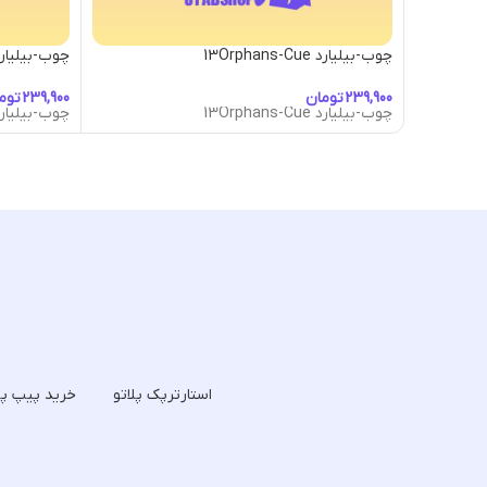
چوب-بیلیارد 13Orphans-Cue
چوب-بیلیارد-tic Guitar Cue
تومان
توم
چوب-بیلیارد 13Orphans-Cue
چوب-بیلیارد-tic Guitar Cue
استارترپک پلاتو
خرید پیپ پل