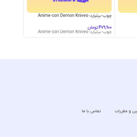
چوب-بیلیارد-Anime-con Demon Knives
چوب-بیلیارد-arius Vase Cue
تومان
توما
چوب-بیلیارد-Anime-con Demon Knives
چوب-بیلیارد-arius Vase Cue
ین و مقررات
تماس با ما