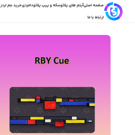
صفحه اصلی
آیتم های پلاتو
سکه و پیپ پلاتو
دامزدی
خرید جم لردز 
ارتباط با ما