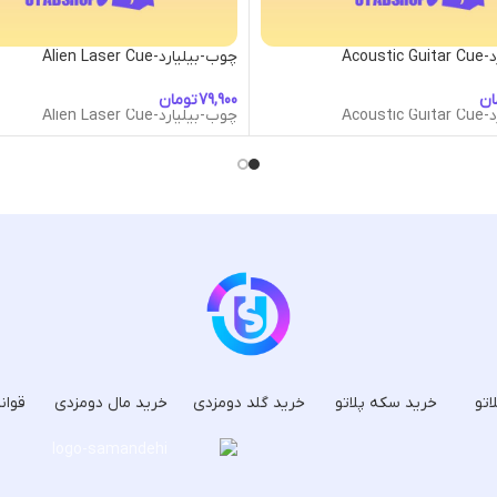
Acous
چوب-بیلیارد-Alien Laser Cue
ان
تومان
Acous
چوب-بیلیارد-Alien Laser Cue
اتو
خرید سکه پلاتو
خرید گلد دومزدی
خرید مال دومزدی
قوان