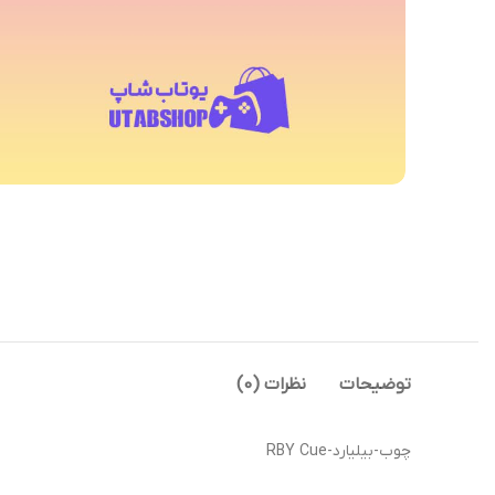
توضیحات
نظرات (0)
چوب-بیلیارد-RBY Cue