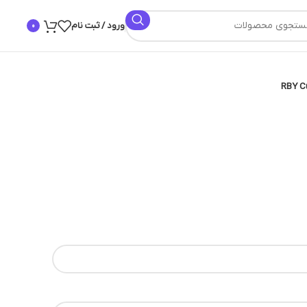
ورود / ثبت نام
0