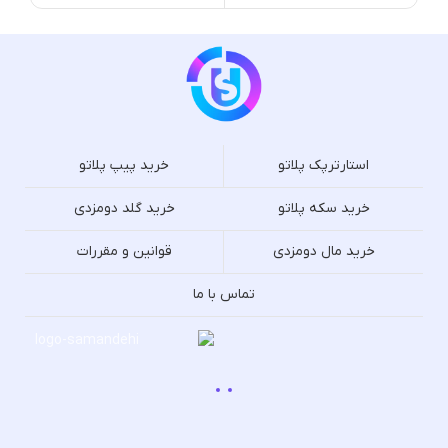
استارترپک پلاتو
خرید پیپ پلاتو
خرید سکه پلاتو
خرید گلد دومزدی
خرید مال دومزدی
قوانین و مقررات
تماس با ما