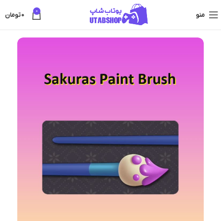
0
منو
0
تومان