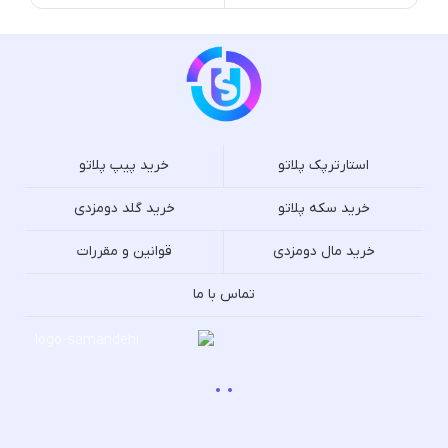
استارترپک پلاتو
خرید پیپ پلاتو
خرید سکه پلاتو
خرید گلد دومزدی
خرید مال دومزدی
قوانین و مقررات
تماس با ما