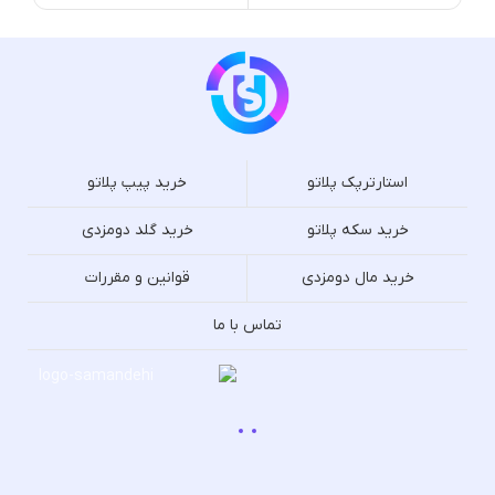
استارترپک پلاتو
خرید پیپ پلاتو
خرید سکه پلاتو
خرید گلد دومزدی
خرید مال دومزدی
قوانین و مقررات
تماس با ما