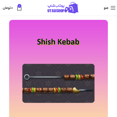
0
منو
0
تومان