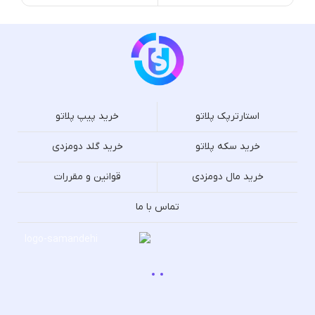
استارترپک پلاتو
خرید پیپ پلاتو
خرید سکه پلاتو
خرید گلد دومزدی
خرید مال دومزدی
قوانین و مقررات
تماس با ما