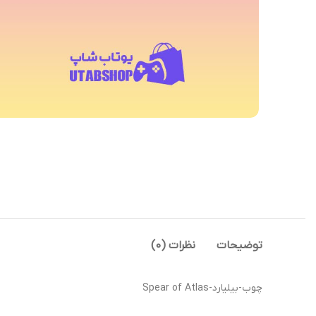
توضیحات
نظرات (0)
چوب-بیلیارد-Spear of Atlas