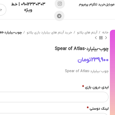
09012330303 | خـط
موبایل
خرید تلگرام پرمیوم
ویـژه
خانه
آیتم های پلاتو
خرید آیتم های بیلیارد بازی پلاتو
چوب-بیلیارد-Spear of Atlas
چوب-بیلیارد-Spear of Atlas
تومان
چوب-بیلیارد-Spear of Atlas
*
ایدی درون بازی
*
لینک دوستی