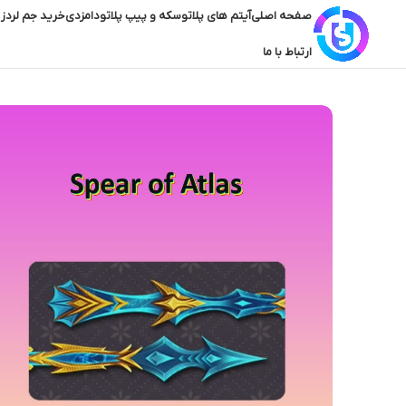
صفحه اصلی
آیتم های پلاتو
سکه و پیپ پلاتو
دامزدی
خرید جم لردز 
ارتباط با ما