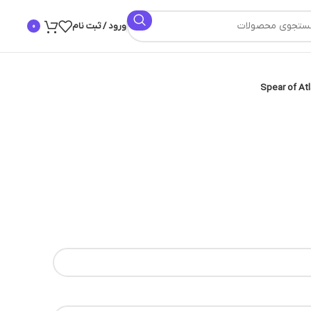
ورود / ثبت نام
0