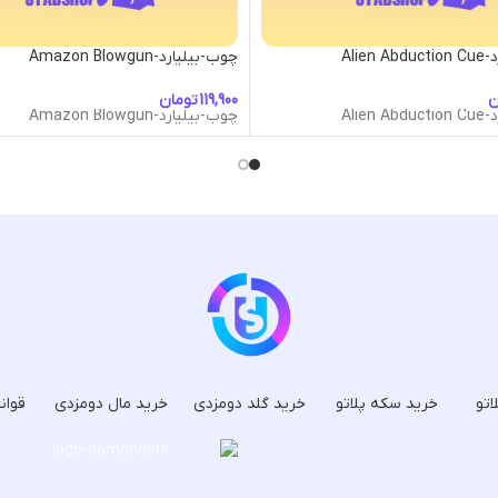
Alien
چوب-بیلیارد-Amazon Blowgun
ن
تومان
Alien
چوب-بیلیارد-Amazon Blowgun
اتو
خرید سکه پلاتو
خرید گلد دومزدی
خرید مال دومزدی
قوان