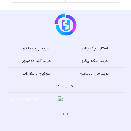
استارترپک پلاتو
خرید پیپ پلاتو
خرید سکه پلاتو
خرید گلد دومزدی
خرید مال دومزدی
قوانین و مقررات
تماس با ما