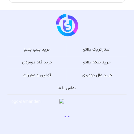
استارترپک پلاتو
خرید پیپ پلاتو
خرید سکه پلاتو
خرید گلد دومزدی
خرید مال دومزدی
قوانین و مقررات
تماس با ما