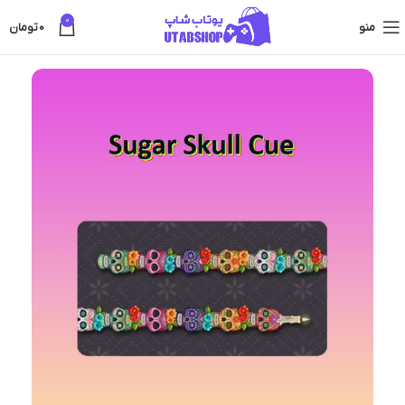
0
منو
0
تومان