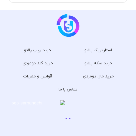
استارترپک پلاتو
خرید پیپ پلاتو
خرید سکه پلاتو
خرید گلد دومزدی
خرید مال دومزدی
قوانین و مقررات
تماس با ما