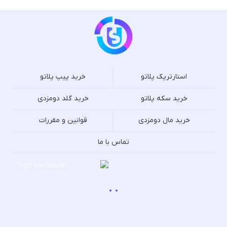
استارترپک پلاتو
خرید پیپ پلاتو
خرید سکه پلاتو
خرید گلد دومزدی
خرید مال دومزدی
قوانین و مقررات
تماس با ما