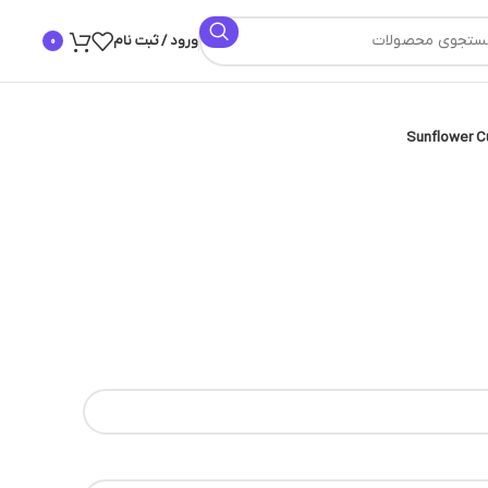
ورود / ثبت نام
0