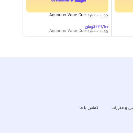
چوب-بیلیارد-Aquarius Vase Cue
چوب-بیلیارد-cana Cue
تومان
توما
چوب-بیلیارد-Aquarius Vase Cue
چوب-بیلیارد-cana Cue
ین و مقررات
تماس با ما