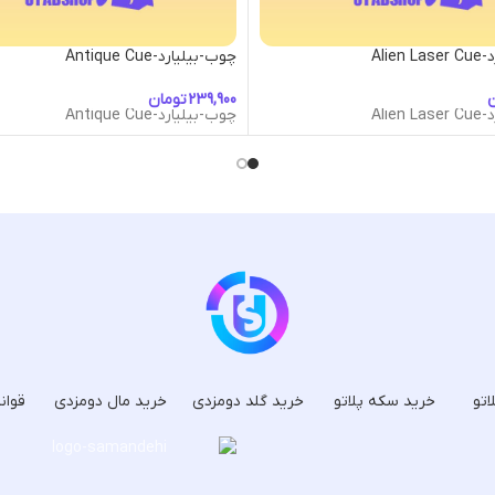
Alie
چوب-بیلیارد-Antique Cue
ن
تومان
Alie
چوب-بیلیارد-Antique Cue
اتو
خرید سکه پلاتو
خرید گلد دومزدی
خرید مال دومزدی
قوان