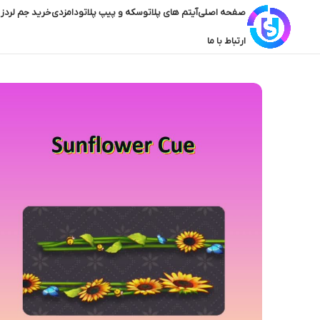
صفحه اصلی
آیتم های پلاتو
سکه و پیپ پلاتو
دامزدی
خرید جم لردز 
ارتباط با ما