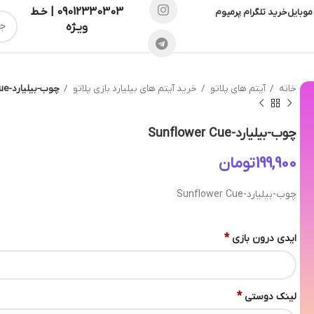
09012330303 | خـط
موبایل
خرید تلگرام پرمیوم
ویـژه
خانه
آیتم های پلاتو
خرید آیتم های بیلیارد بازی پلاتو
چوب-بیلیارد-Sunflower Cue
چوب-بیلیارد-Sunflower Cue
تومان
چوب-بیلیارد-Sunflower Cue
*
ایدی درون بازی
*
لینک دوستی