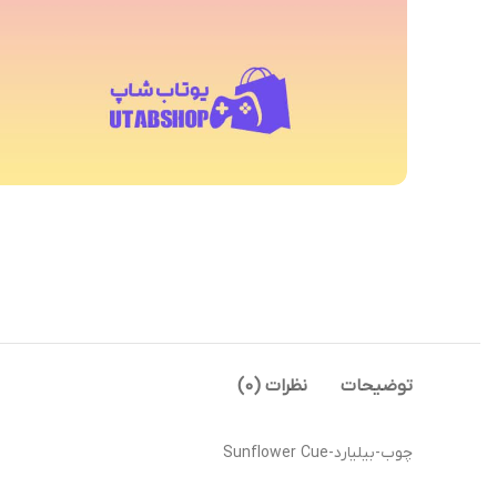
توضیحات
نظرات (0)
چوب-بیلیارد-Sunflower Cue